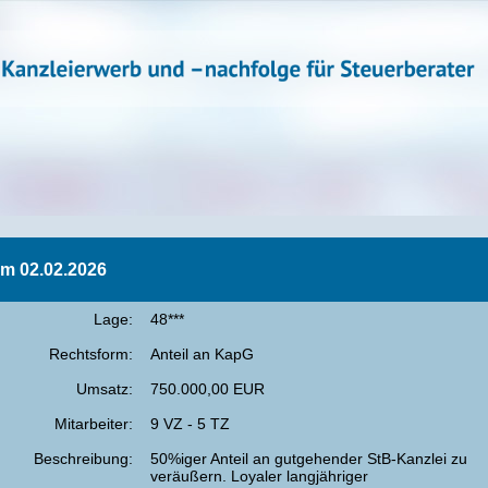
om 02.02.2026
Lage:
48***
Rechtsform:
Anteil an KapG
Umsatz:
750.000,00 EUR
Mitarbeiter:
9 VZ - 5 TZ
Beschreibung:
50%iger Anteil an gutgehender StB-Kanzlei zu
veräußern. Loyaler langjähriger