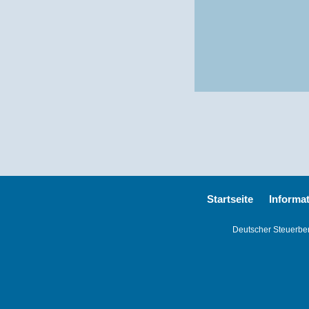
Startseite
Informa
Deutscher Steuerbera