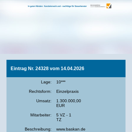
Eintrag Nr. 24328 vom 14.04.2026
Lage:
10***
Rechtsform:
Einzelpraxis
Umsatz:
1.300.000,00
EUR
Mitarbeiter:
5 VZ - 1
TZ
Beschreibung:
www.baskan.de