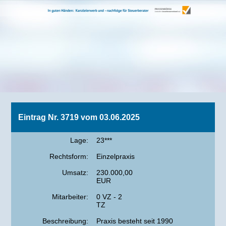
Eintrag Nr. 3719 vom 03.06.2025
Lage:
23***
Rechtsform:
Einzelpraxis
Umsatz:
230.000,00
EUR
Mitarbeiter:
0 VZ - 2
TZ
Beschreibung:
Praxis besteht seit 1990