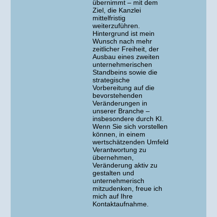
übernimmt – mit dem
Ziel, die Kanzlei
mittelfristig
weiterzuführen.
Hintergrund ist mein
Wunsch nach mehr
zeitlicher Freiheit, der
Ausbau eines zweiten
unternehmerischen
Standbeins sowie die
strategische
Vorbereitung auf die
bevorstehenden
Veränderungen in
unserer Branche –
insbesondere durch KI.
Wenn Sie sich vorstellen
können, in einem
wertschätzenden Umfeld
Verantwortung zu
übernehmen,
Veränderung aktiv zu
gestalten und
unternehmerisch
mitzudenken, freue ich
mich auf Ihre
Kontaktaufnahme.