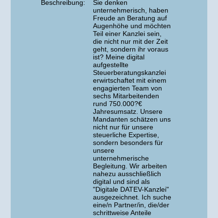
Beschreibung:
Sie denken
unternehmerisch, haben
Freude an Beratung auf
Augenhöhe und möchten
Teil einer Kanzlei sein,
die nicht nur mit der Zeit
geht, sondern ihr voraus
ist? Meine digital
aufgestellte
Steuerberatungskanzlei
erwirtschaftet mit einem
engagierten Team von
sechs Mitarbeitenden
rund 750.000?€
Jahresumsatz. Unsere
Mandanten schätzen uns
nicht nur für unsere
steuerliche Expertise,
sondern besonders für
unsere
unternehmerische
Begleitung. Wir arbeiten
nahezu ausschließlich
digital und sind als
"Digitale DATEV-Kanzlei"
ausgezeichnet. Ich suche
eine/n Partner/in, die/der
schrittweise Anteile