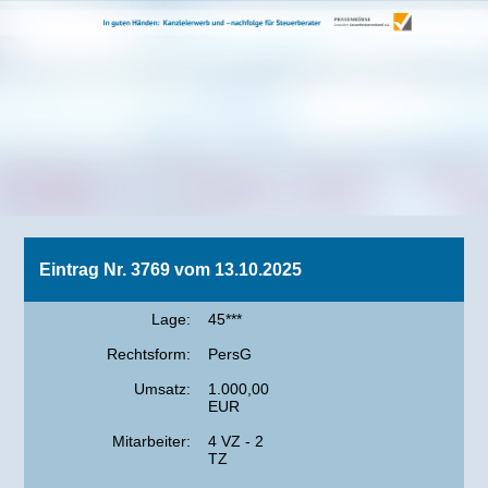
Eintrag Nr. 3769 vom 13.10.2025
Lage:
45***
Rechtsform:
PersG
Umsatz:
1.000,00
EUR
Mitarbeiter:
4 VZ - 2
TZ