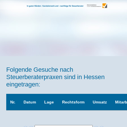
Folgende Gesuche nach
Steuerberaterpraxen sind in Hessen
eingetragen:
Nr.
Datum
Lage
Rechtsform
Umsatz
Mitarb