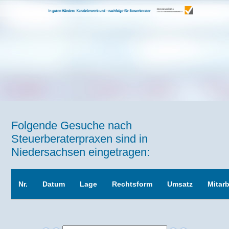
Folgende Gesuche nach
Steuerberaterpraxen sind in
Niedersachsen eingetragen:
Nr.
Datum
Lage
Rechtsform
Umsatz
Mitarb