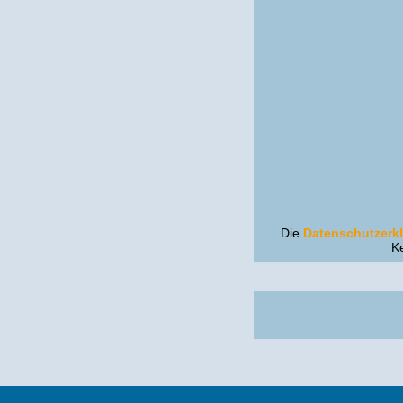
Die
Datenschutzerk
K