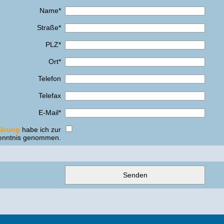
Name*
Straße*
PLZ*
Ort*
Telefon
Telefax
E-Mail*
lärung
habe ich zur
enntnis genommen.